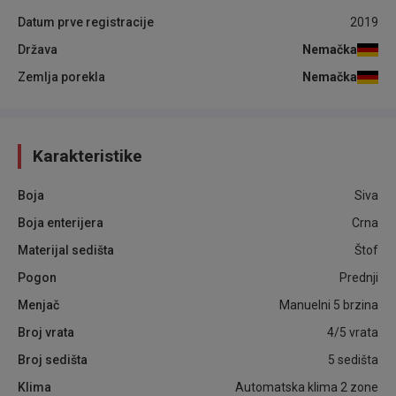
Datum prve registracije
2019
Država
Nemačka
Zemlja porekla
Nemačka
Karakteristike
Boja
Siva
Boja enterijera
Crna
Materijal sedišta
Štof
Pogon
Prednji
Menjač
Manuelni 5 brzina
Broj vrata
4/5 vrata
Broj sedišta
5 sedišta
Klima
Automatska klima 2 zone