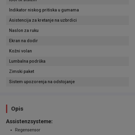
Indikator niskog pritiska u gumama
Asistencija za kretanje na uzbrdici
Naslon za ruku
Ekran na dodir
Kožni volan
Lumbalna podrška
Zimski paket
Sistem upozorenja na odstojanje
Opis
Assistenzsysteme:
Regensensor