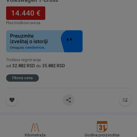
14.440 €
Plus troškovi uvoza
Troškovi registracije
:
32.882 RSD
35.882 RSD
od
do
Fiksna cena
Kilometraža
Godina proizvodnje