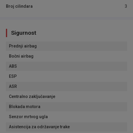
Broj cilindara
3
Sigurnost
Prednji airbag
Bočni airbag
ABS
ESP
ASR
Centralno zaključavanje
Blokada motora
Senzor mrtvog ugla
Asistencija za održavanje trake