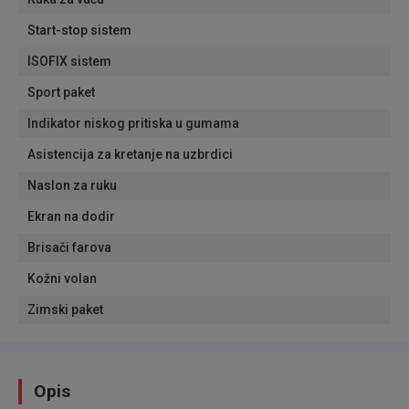
Start-stop sistem
ISOFIX sistem
Sport paket
Indikator niskog pritiska u gumama
Asistencija za kretanje na uzbrdici
Naslon za ruku
Ekran na dodir
Brisači farova
Kožni volan
Zimski paket
Opis