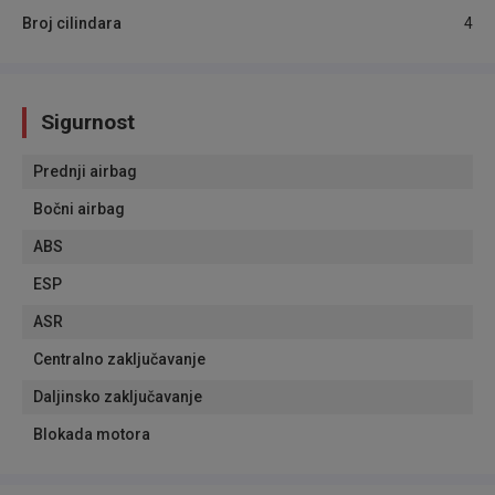
Broj cilindara
4
Sigurnost
Prednji airbag
Bočni airbag
ABS
ESP
ASR
Centralno zaključavanje
Daljinsko zaključavanje
Blokada motora