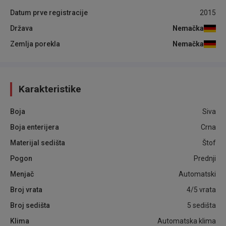
Datum prve registracije
2015
Država
Nemačka
Zemlja porekla
Nemačka
Karakteristike
Boja
Siva
Boja enterijera
Crna
Materijal sedišta
Štof
Pogon
Prednji
Menjač
Automatski
Broj vrata
4/5 vrata
Broj sedišta
5 sedišta
Klima
Automatska klima