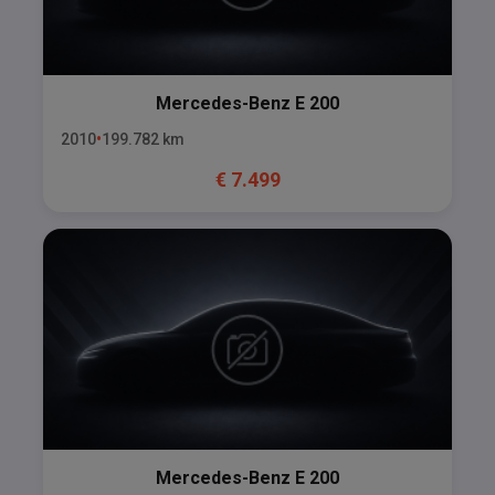
Mercedes-Benz
E 200
2010
199.782
km
€
7.499
Mercedes-Benz
E 200