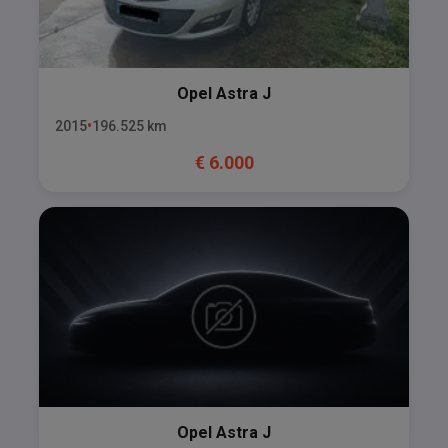
Opel
Astra J
2015
196.525
km
€
6.000
Opel
Astra J