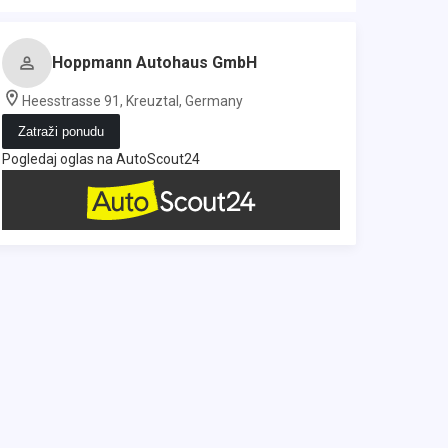
Hoppmann Autohaus GmbH
Heesstrasse 91, Kreuztal, Germany
Zatraži ponudu
Pogledaj oglas na AutoScout24