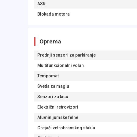
ASR
Blokada motora
Oprema
Prednji senzori za parkiranje
Multifunkcionalni volan
Tempomat
Svetla za maglu
Senzori za kisu
Električni retrovizori
Aluminijumske felne
Grejači vetrobranskog stakla