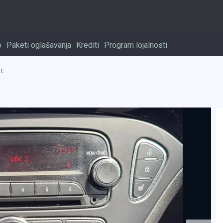
o
Paketi oglašavanja
Krediti
Program lojalnosti
 E