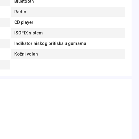
Bluetooth
Radio
CD player
ISOFIX sistem
Indikator niskog pritiska u gumama
Kožni volan