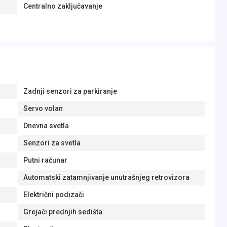
Centralno zaključavanje
Zadnji senzori za parkiranje
Servo volan
Dnevna svetla
Senzori za svetla
Putni računar
Automatski zatamnjivanje unutrašnjeg retrovizora
Električni podizači
Grejači prednjih sedišta