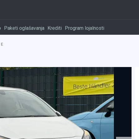
o
Paketi oglašavanja
Krediti
Program lojalnosti
 E