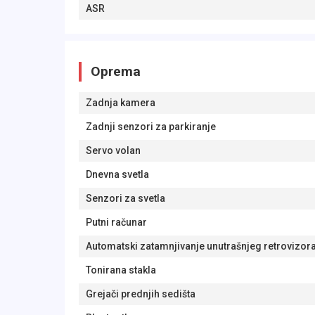
ASR
Oprema
Zadnja kamera
Zadnji senzori za parkiranje
Servo volan
Dnevna svetla
Senzori za svetla
Putni računar
Automatski zatamnjivanje unutrašnjeg retrovizor
Tonirana stakla
Grejači prednjih sedišta