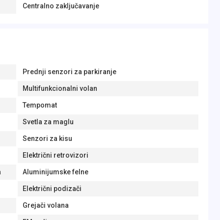
Centralno zaključavanje
Prednji senzori za parkiranje
Multifunkcionalni volan
Tempomat
Svetla za maglu
Senzori za kisu
Električni retrovizori
a
Aluminijumske felne
Električni podizači
Grejači volana