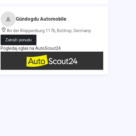
Gündogdu Automobile
An der Knippenburg 117b, Bottrop, Germany
Zatraži ponudu
Pogledaj oglas na AutoScout24