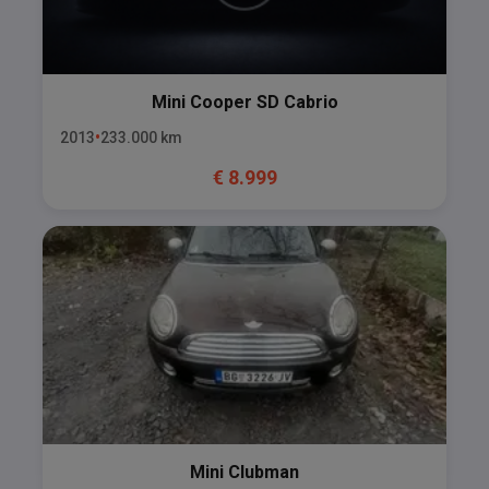
Mini
Cooper SD Cabrio
2013
233.000
km
€
8.999
Mini
Clubman