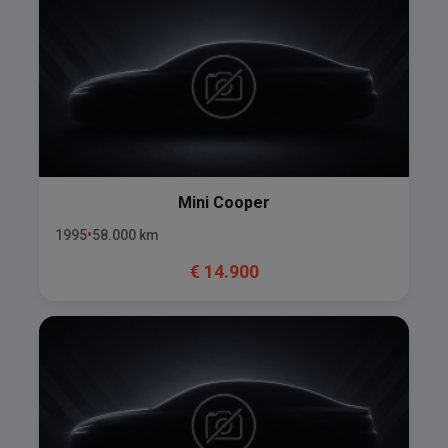
Mini
Cooper
1995
58.000
km
€
14.900