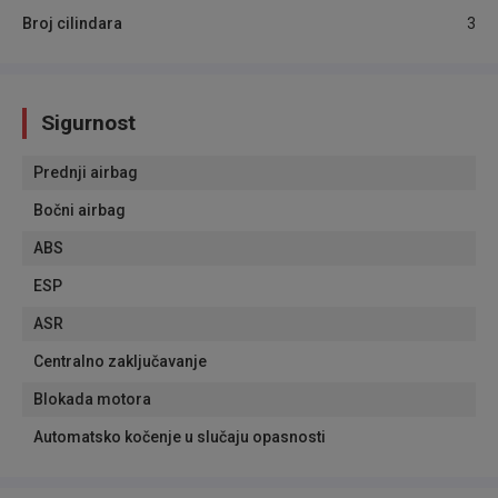
Broj cilindara
3
Sigurnost
Prednji airbag
Bočni airbag
ABS
ESP
ASR
Centralno zaključavanje
Blokada motora
Automatsko kočenje u slučaju opasnosti