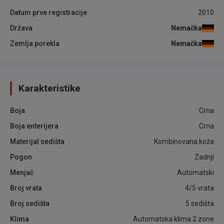
Datum prve registracije
2010
Država
Nemačka
Zemlja porekla
Nemačka
Karakteristike
Boja
Crna
Boja enterijera
Crna
Materijal sedišta
Kombinovana koža
Pogon
Zadnji
Menjač
Automatski
Broj vrata
4/5 vrata
Broj sedišta
5 sedišta
Klima
Automatska klima 2 zone