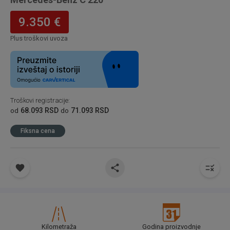
9.350 €
Plus troškovi uvoza
Troškovi registracije
:
68.093 RSD
71.093 RSD
od
do
Fiksna cena
Kilometraža
Godina proizvodnje