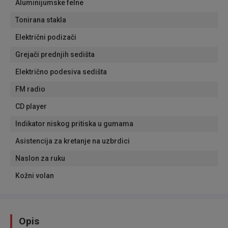
Aluminijumske felne
Tonirana stakla
Električni podizači
Grejači prednjih sedišta
Električno podesiva sedišta
FM radio
CD player
Indikator niskog pritiska u gumama
Asistencija za kretanje na uzbrdici
Naslon za ruku
Kožni volan
Opis