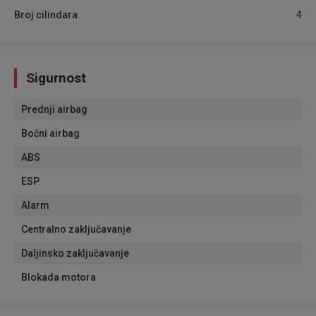
Broj cilindara
4
Sigurnost
Prednji airbag
Bočni airbag
ABS
ESP
Alarm
Centralno zaključavanje
Daljinsko zaključavanje
Blokada motora