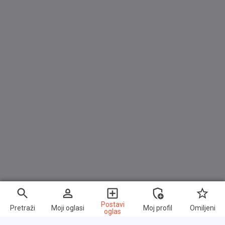
Postavi
Pretraži
Moji oglasi
Moj profil
Omiljeni
oglas