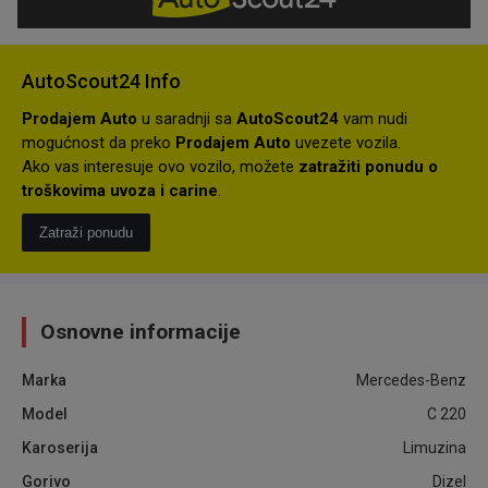
AutoScout24 Info
Prodajem Auto
u saradnji sa
AutoScout24
vam nudi
mogućnost da preko
Prodajem Auto
uvezete vozila.
Ako vas interesuje ovo vozilo, možete
zatražiti ponudu o
troškovima uvoza i carine
.
Zatraži ponudu
Osnovne informacije
Marka
Mercedes-Benz
Model
C 220
Karoserija
Limuzina
Gorivo
Dizel