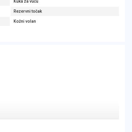
Kuka za vuču
Rezervni točak
Kožni volan