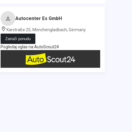
Autocenter Es GmbH
Karstraße 25, Mönchengladbach, Germany
Zatraži ponudu
Pogledaj oglas na AutoScout24