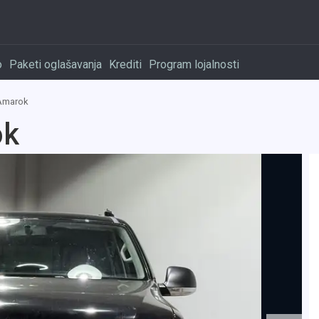
o
Paketi oglašavanja
Krediti
Program lojalnosti
Amarok
ok