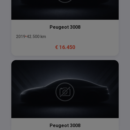
Peugeot
3008
2019
42.500
km
€
16.450
Peugeot
3008