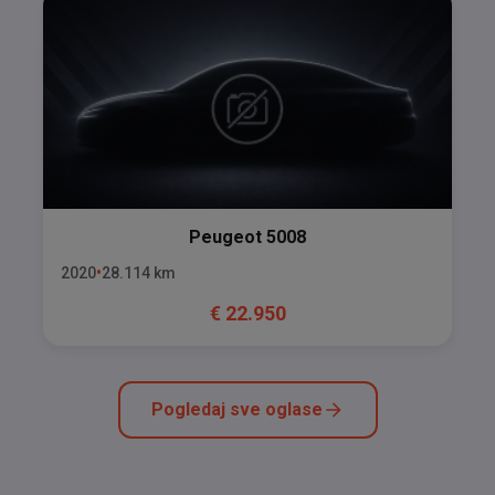
Peugeot
5008
2020
28.114
km
€
22.950
Pogledaj sve oglase