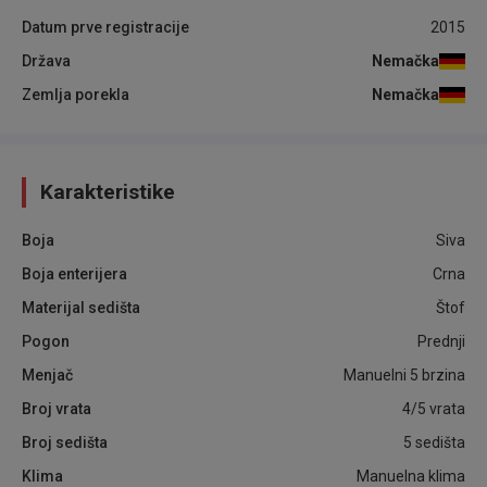
Datum prve registracije
2015
Država
Nemačka
Zemlja porekla
Nemačka
Karakteristike
Boja
Siva
Boja enterijera
Crna
Materijal sedišta
Štof
Pogon
Prednji
Menjač
Manuelni 5 brzina
Broj vrata
4/5 vrata
Broj sedišta
5 sedišta
Klima
Manuelna klima