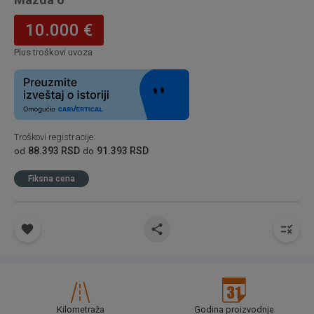
10.000 €
Plus troškovi uvoza
Troškovi registracije
:
88.393 RSD
91.393 RSD
od
do
Fiksna cena
Kilometraža
Godina proizvodnje