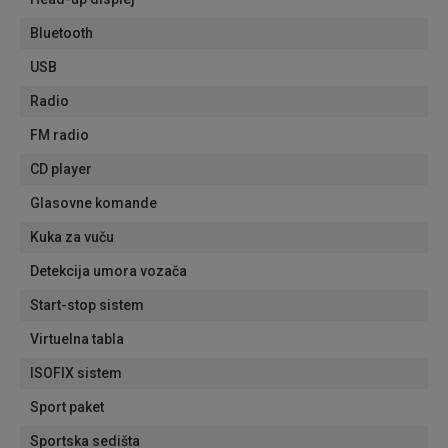
Bluetooth
USB
Radio
FM radio
CD player
Glasovne komande
Kuka za vuču
Detekcija umora vozača
Start-stop sistem
Virtuelna tabla
ISOFIX sistem
Sport paket
Sportska sedišta