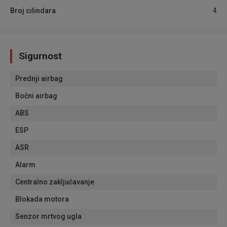
Broj cilindara
4
Sigurnost
Prednji airbag
Bočni airbag
ABS
ESP
ASR
Alarm
Centralno zaključavanje
Blokada motora
Senzor mrtvog ugla