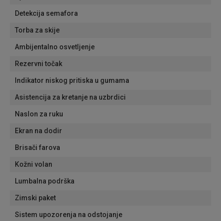
Detekcija semafora
Torba za skije
Ambijentalno osvetljenje
Rezervni točak
Indikator niskog pritiska u gumama
Asistencija za kretanje na uzbrdici
Naslon za ruku
Ekran na dodir
Brisači farova
Kožni volan
Lumbalna podrška
Zimski paket
Sistem upozorenja na odstojanje