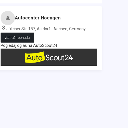
Autocenter Hoengen
Jülicher Str. 187, Alsdorf - Aachen, Germany
Zatraži ponudu
Pogledaj oglas na AutoScout24