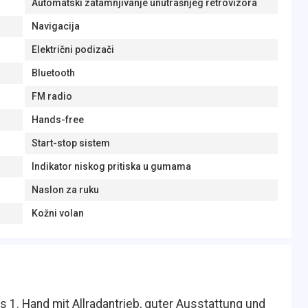
Automatski zatamnjivanje unutrašnjeg retrovizora
Navigacija
Električni podizači
Bluetooth
FM radio
Hands-free
Start-stop sistem
Indikator niskog pritiska u gumama
Naslon za ruku
Kožni volan
s 1. Hand mit Allradantrieb, guter Ausstattung und