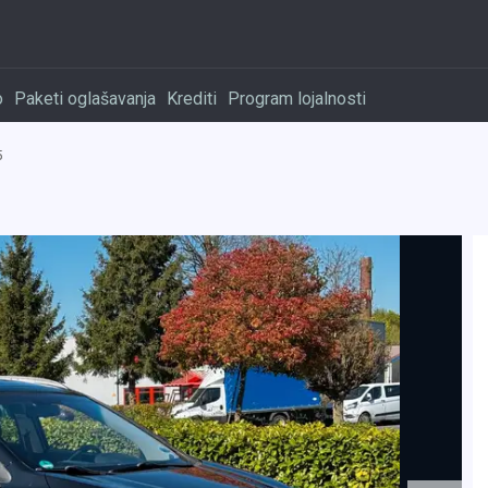
o
Paketi oglašavanja
Krediti
Program lojalnosti
5