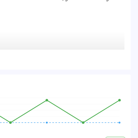
ungen durchgeführt)