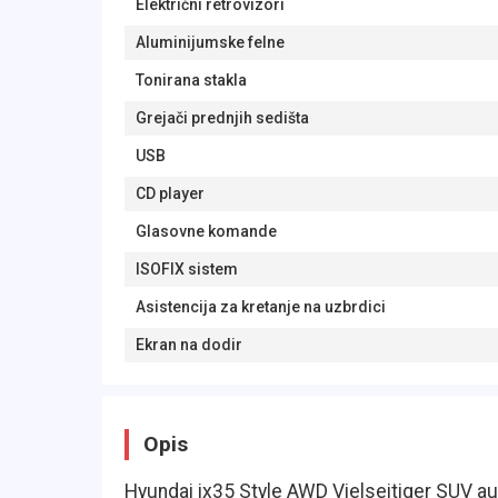
Električni retrovizori
Aluminijumske felne
Tonirana stakla
Grejači prednjih sedišta
USB
CD player
Glasovne komande
ISOFIX sistem
Asistencija za kretanje na uzbrdici
Ekran na dodir
Opis
Hyundai ix35 Style AWD Vielseitiger SUV au