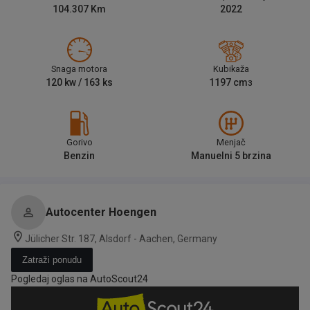
104.307
Km
2022
Snaga motora
Kubikaža
120
kw /
163
ks
1197
cm
3
Gorivo
Menjač
Benzin
Manuelni 5 brzina
Autocenter Hoengen
Jülicher Str. 187, Alsdorf - Aachen, Germany
Zatraži ponudu
Pogledaj oglas na AutoScout24