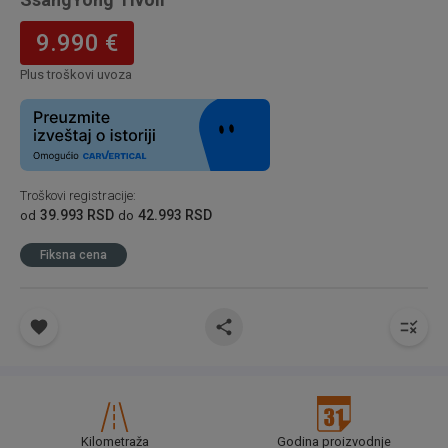
9.990 €
Plus troškovi uvoza
Troškovi registracije
:
39.993 RSD
42.993 RSD
od
do
Fiksna cena
Kilometraža
Godina proizvodnje