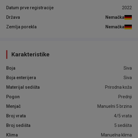
Datum prve registracije
2022
Država
Nemačka
Zemlja porekla
Nemačka
Karakteristike
Boja
Siva
Boja enterijera
Siva
Materijal sedišta
Prirodna koža
Pogon
Prednji
Menjač
Manuelni 5 brzina
Broj vrata
4/5 vrata
Broj sedišta
5 sedišta
Klima
Manuelna klima