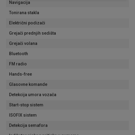
Navigacija
Tonirana stakla
Električni podizači
Grejači prednjih sedišta
Grejači volana
Bluetooth
FM radio
Hands-free
Glasovne komande
Detekcija umora vozača
Start-stop sistem
ISOFIX sistem
Detekcija semafora