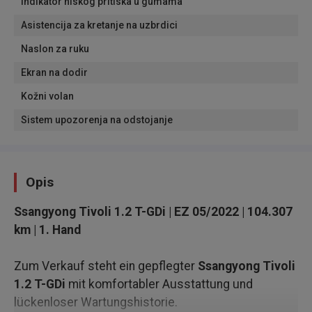
Indikator niskog pritiska u gumama
Asistencija za kretanje na uzbrdici
Naslon za ruku
Ekran na dodir
Kožni volan
Sistem upozorenja na odstojanje
Opis
Ssangyong Tivoli 1.2 T-GDi | EZ 05/2022 | 104.307
km | 1. Hand
Zum Verkauf steht ein gepflegter
Ssangyong Tivoli
1.2 T-GDi
mit komfortabler Ausstattung und
lückenloser Wartungshistorie.