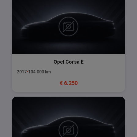
Opel
Corsa E
2017
104.000
km
€
6.250