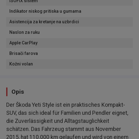
ISOFIX sistem
Indikator niskog pritiska u gumama
Asistencija za kretanje na uzbrdici
Naslon za ruku
Apple CarPlay
Brisači farova
Kožni volan
Opis
Der Škoda Yeti Style ist ein praktisches Kompakt-
SUV, das sich ideal für Familien und Pendler eignet,
die Zuverlässigkeit und Alltagstauglichkeit
schätzen. Das Fahrzeug stammt aus November
2015, hat 110.000 km gelaufen und wird von einem