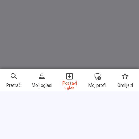
Postavi
Pretraži
Moji oglasi
Moj profil
Omiljeni
oglas