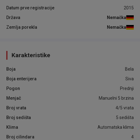
Datum prve registracije
2015
Država
Nemačka
Zemlja porekla
Nemačka
Karakteristike
Boja
Bela
Boja enterijera
Siva
Pogon
Prednji
Menjač
Manuelni 5 brzina
Broj vrata
4/5 vrata
Broj sedišta
5 sedišta
Klima
Automatska klima
Broj cilindara
4