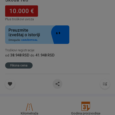
10.000 €
Plus troškovi uvoza
Troškovi registracije
:
38.948 RSD
41.948 RSD
od
do
Fiksna cena
Kilometraža
Godina proizvodnje