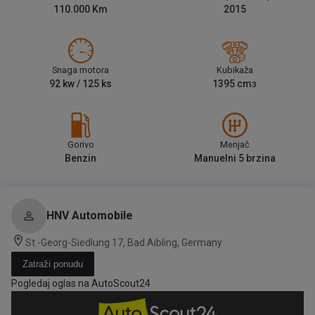
110.000
Km
2015
Snaga motora
Kubikaža
92
kw /
125
ks
1395
cm
3
Gorivo
Menjač
Benzin
Manuelni 5 brzina
HNV Automobile
St.-Georg-Siedlung 17, Bad Aibling, Germany
Zatraži ponudu
Pogledaj oglas na AutoScout24