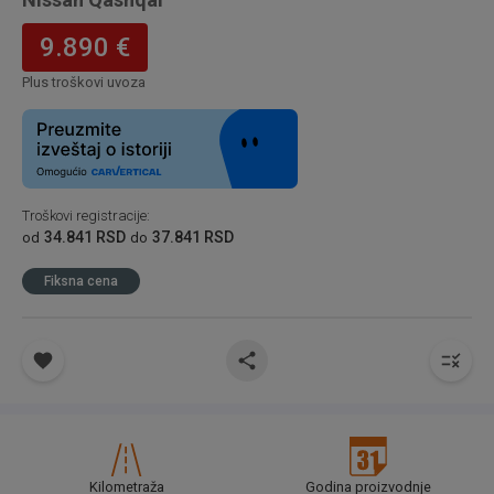
9.890 €
Plus troškovi uvoza
Troškovi registracije
:
34.841 RSD
37.841 RSD
od
do
Fiksna cena
Kilometraža
Godina proizvodnje