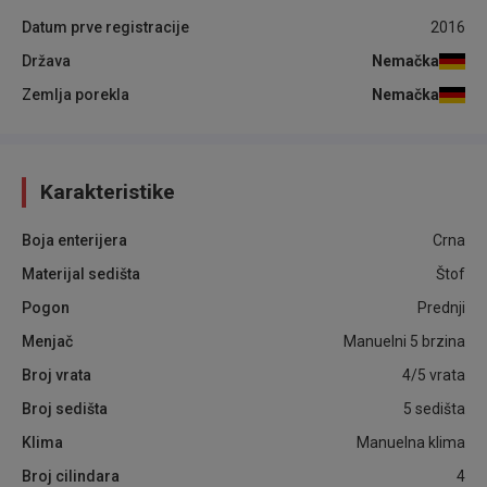
Datum prve registracije
2016
Država
Nemačka
Zemlja porekla
Nemačka
Karakteristike
Boja enterijera
Crna
Materijal sedišta
Štof
Pogon
Prednji
Menjač
Manuelni 5 brzina
Broj vrata
4/5 vrata
Broj sedišta
5 sedišta
Klima
Manuelna klima
Broj cilindara
4