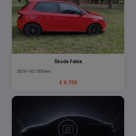
Škoda
Fabia
2016
147.000
km
€
9.750