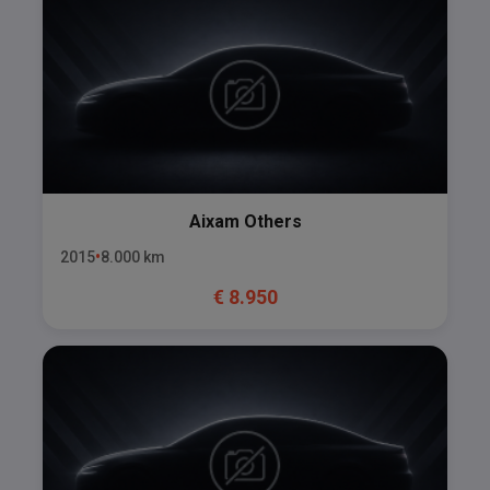
Aixam
Others
2015
8.000
km
€
8.950