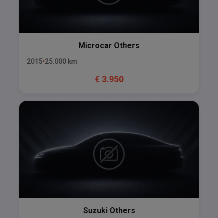
Microcar
Others
2015
25.000
km
€
3.950
Suzuki
Others