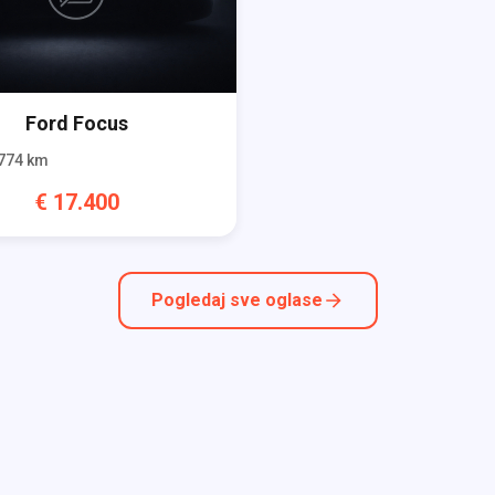
Ford
Focus
774
km
€
17.400
Pogledaj sve oglase