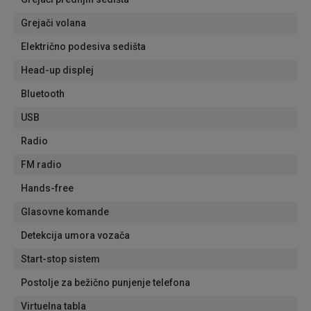
Grejači volana
Električno podesiva sedišta
Head-up displej
Bluetooth
USB
Radio
FM radio
Hands-free
Glasovne komande
Detekcija umora vozača
Start-stop sistem
Postolje za bežično punjenje telefona
Virtuelna tabla