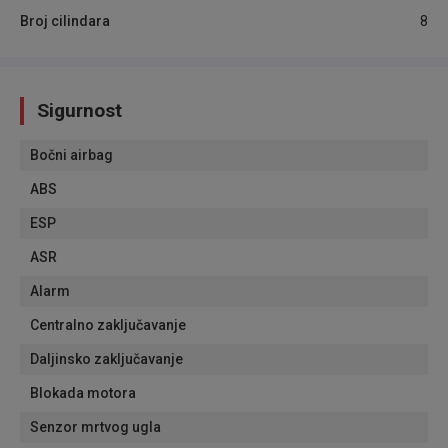
Broj cilindara
8
Sigurnost
Bočni airbag
ABS
ESP
ASR
Alarm
Centralno zaključavanje
Daljinsko zaključavanje
Blokada motora
Senzor mrtvog ugla