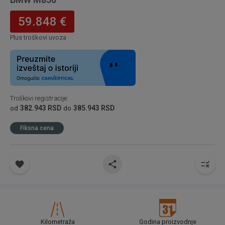
59.848 €
Plus troškovi uvoza
Troškovi registracije
:
382.943 RSD
385.943 RSD
od
do
Fiksna cena
Kilometraža
Godina proizvodnje