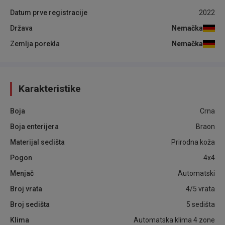
Datum prve registracije
2022
Država
Nemačka
Zemlja porekla
Nemačka
Karakteristike
Boja
Crna
Boja enterijera
Braon
Materijal sedišta
Prirodna koža
Pogon
4x4
Menjač
Automatski
Broj vrata
4/5 vrata
Broj sedišta
5 sedišta
Klima
Automatska klima 4 zone