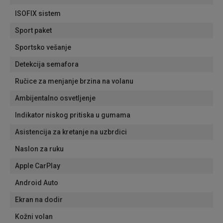
ISOFIX sistem
Sport paket
Sportsko vešanje
Detekcija semafora
Ručice za menjanje brzina na volanu
Ambijentalno osvetljenje
Indikator niskog pritiska u gumama
Asistencija za kretanje na uzbrdici
Naslon za ruku
Apple CarPlay
Android Auto
Ekran na dodir
Kožni volan