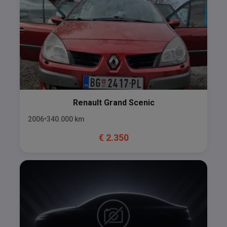
Renault
Grand Scenic
2006
340.000
km
€
2.350