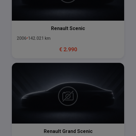
Renault
Scenic
2006
142.021
km
€
2.990
Renault
Grand Scenic