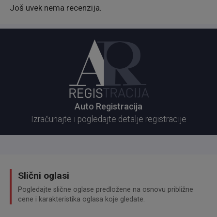
Još uvek nema recenzija.
Auto Registracija
Izračunajte i pogledajte detalje registracije
Slični oglasi
Pogledajte slične oglase predložene na osnovu približne
cene i karakteristika oglasa koje gledate.