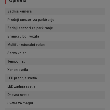
Oprema
Zadnja kamera
Prednji senzori za parkiranje
Zadnji senzori za parkiranje
Branici u boji vozila
Multifunkcionalni volan
Servo volan
Tempomat
Xenon svetla
LED prednja svetla
LED zadnja svetla
Dnevna svetla
Svetla za maglu