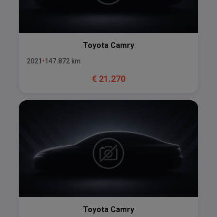
Toyota
Camry
2021
147.872
km
€
21.270
Toyota
Camry