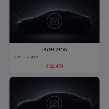
Toyota
Camry
2019
96.654
km
€
22.470