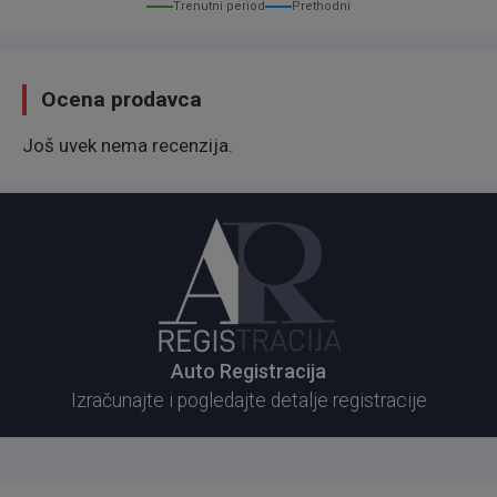
Trenutni period
Prethodni
Ocena prodavca
Još uvek nema recenzija.
Auto Registracija
Izračunajte i pogledajte detalje registracije