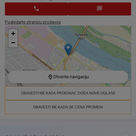
Pogledajte stranicu prodavca
+
−
Otvorite navigaciju
OBAVESTI ME KADA PRODAVAC DODA NOVE OGLASE
OBAVESTI ME KADA SE CENA PROMENI