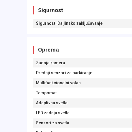
Sigurnost
Sigurnost
:
Daljinsko zaključavanje
Oprema
Zadnja kamera
Prednji senzori za parkiranje
Multifunkcionalni volan
Tempomat
Adaptivna svetla
LED zadnja svetla
Senzori za svetla