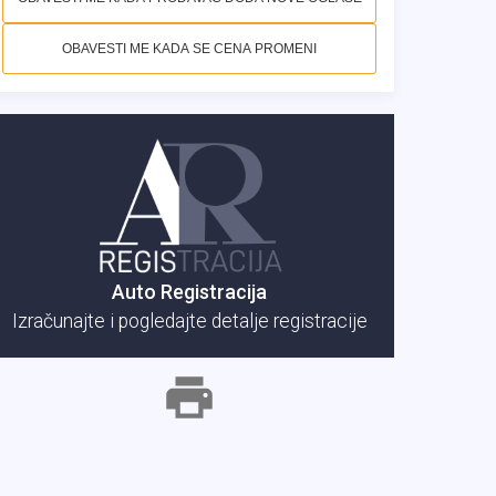
OBAVESTI ME KADA SE CENA PROMENI
Auto Registracija
Izračunajte i pogledajte detalje registracije