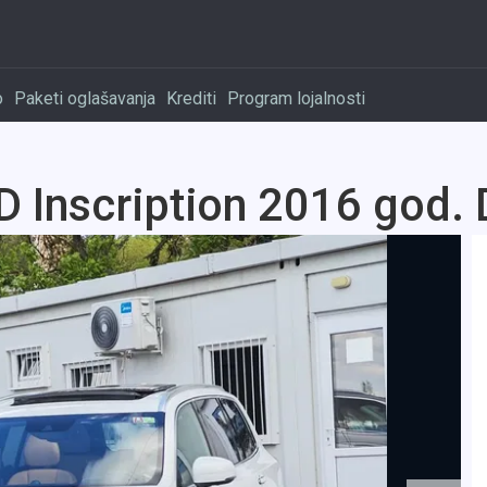
o
Paketi oglašavanja
Krediti
Program lojalnosti
Inscription 2016 god. 