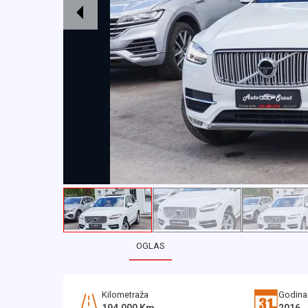
OGLAS
Kilometraža
Godina