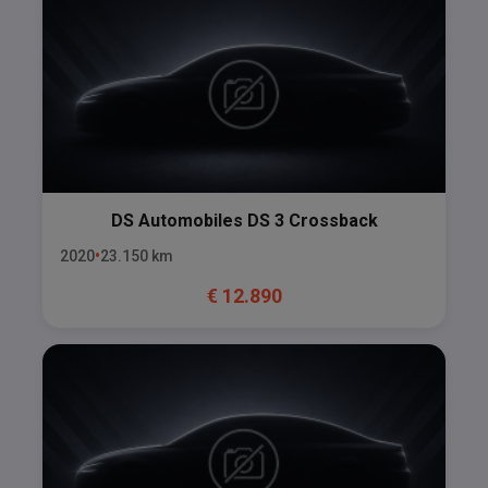
DS Automobiles
DS 3 Crossback
2020
23.150
km
€
12.890