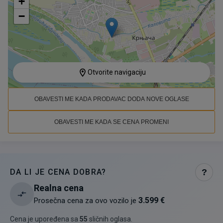
+
−
Otvorite navigaciju
OBAVESTI ME KADA PRODAVAC DODA NOVE OGLASE
OBAVESTI ME KADA SE CENA PROMENI
DA LI JE CENA DOBRA?
?
Realna cena
3.599 €
Prosečna cena za ovo vozilo je
Cena je upoređena sa
55
sličnih oglasa
.