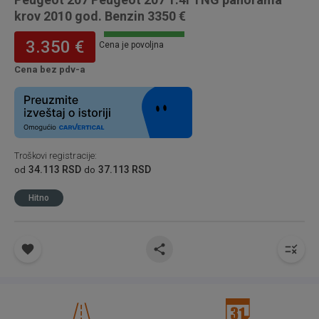
krov 2010 god. Benzin 3350 €
3.350 €
Cena je povoljna
Cena bez pdv-a
Troškovi registracije
:
34.113 RSD
37.113 RSD
od
do
Hitno