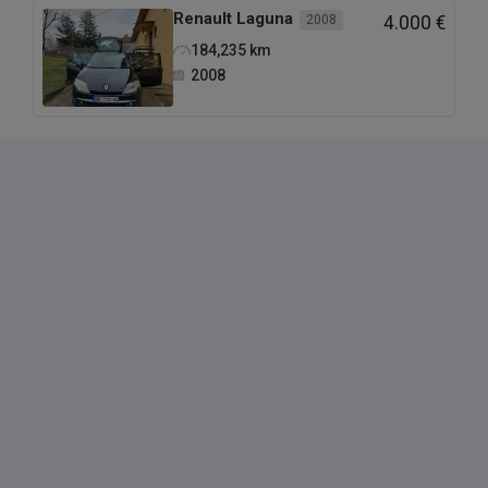
Renault
Laguna
2008
4.000 €
184,235
km
2008