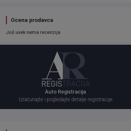
Ocena prodavca
Još uvek nema recenzija.
Auto Registracija
Izračunajte i pogledajte detalje registracije