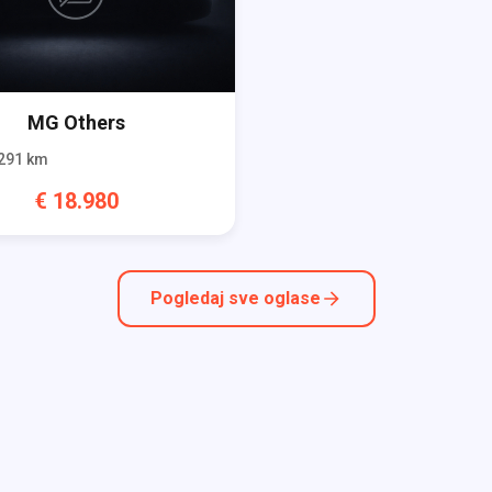
MG
Others
291
km
€
18.980
Pogledaj sve oglase