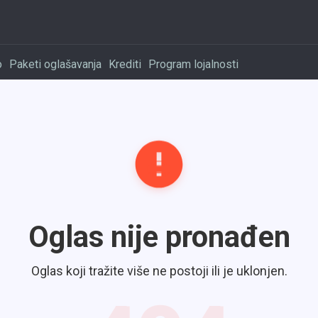
o
Paketi oglašavanja
Krediti
Program lojalnosti
Oglas nije pronađen
Oglas koji tražite više ne postoji ili je uklonjen.