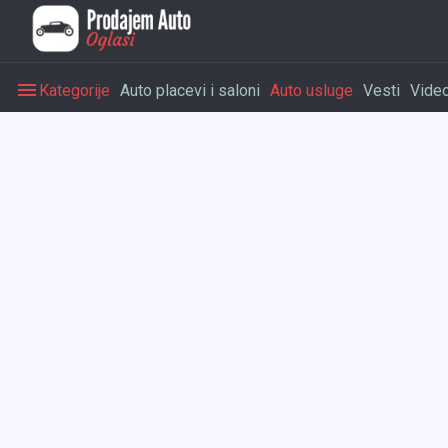
Kategorije
Auto placevi i saloni
Auto usluge
Vesti
Vide