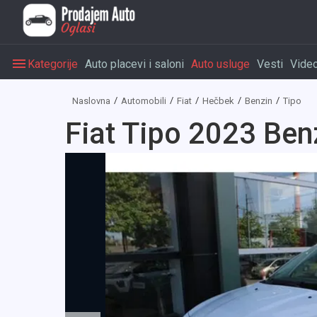
Kategorije
Auto placevi i saloni
Auto usluge
Vesti
Vide
Naslovna
Automobili
Fiat
Hečbek
Benzin
Tipo
Fiat Tipo 2023 Ben