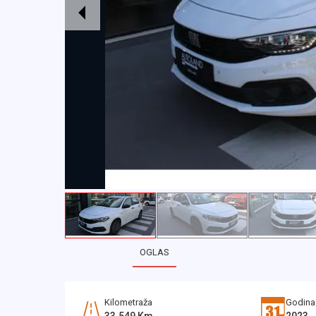
OGLAS
Kilometraža
Godina