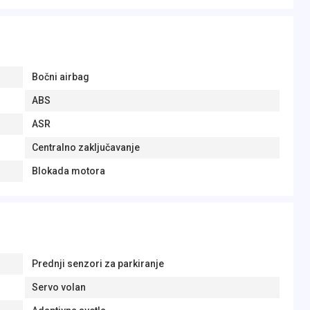
Bočni airbag
ABS
ASR
Centralno zaključavanje
Blokada motora
Prednji senzori za parkiranje
Servo volan