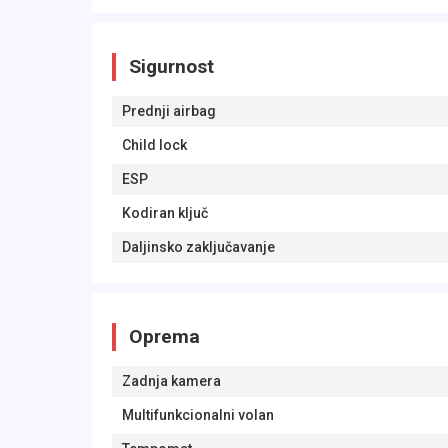
Sigurnost
Prednji airbag
Child lock
ESP
Kodiran ključ
Daljinsko zaključavanje
Oprema
Zadnja kamera
Multifunkcionalni volan