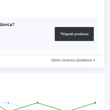
odavca?
⭐
Zaprati prodavca
.
.
Otvori stranicu prodavca