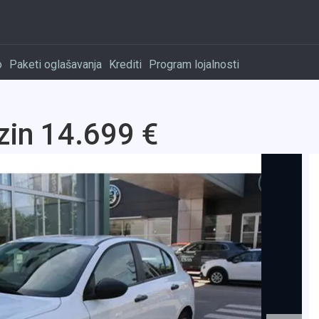
o
Paketi oglašavanja
Krediti
Program lojalnosti
zin 14.699 €