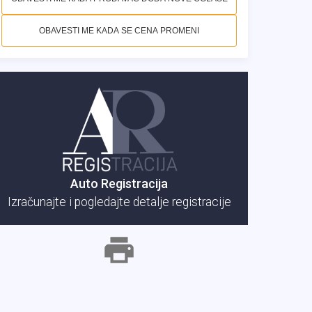
OBAVESTI ME KADA SE CENA PROMENI
Auto Registracija
Izračunajte i pogledajte detalje registracije