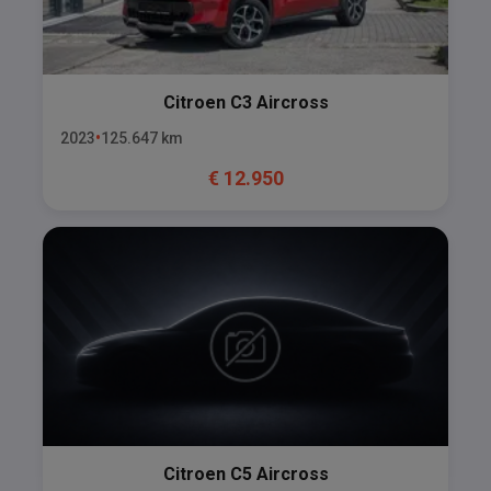
Citroen
C3 Aircross
2023
125.647
km
€
12.950
Citroen
C5 Aircross