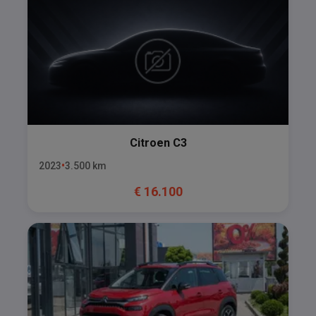
Citroen
C3
2023
3.500
km
€
16.100