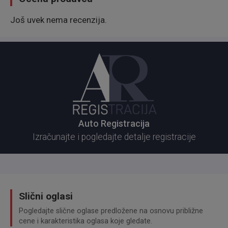
Još uvek nema recenzija.
Auto Registracija
Izračunajte i pogledajte detalje registracije
Slični oglasi
Pogledajte slične oglase predložene na osnovu približne
cene i karakteristika oglasa koje gledate.