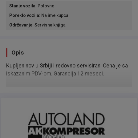
Stanje vozila
:
Polovno
Poreklo vozila
:
Na ime kupca
Održavanje
:
Servisna knjiga
Opis
Kupljen nov u Srbiji i redovno servisiran. Cena je sa
iskazanim PDV-om. Garancija 12 meseci.