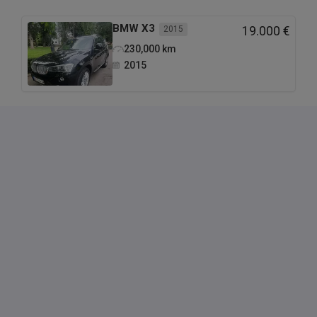
BMW
X3
2015
19.000 €
230,000
km
2015