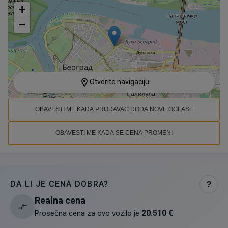
+
−
Otvorite navigaciju
OBAVESTI ME KADA PRODAVAC DODA NOVE OGLASE
OBAVESTI ME KADA SE CENA PROMENI
DA LI JE CENA DOBRA?
?
Realna cena
20.510 €
Prosečna cena za ovo vozilo je