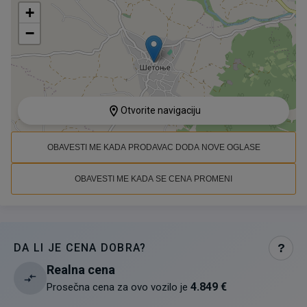
+
−
Otvorite navigaciju
OBAVESTI ME KADA PRODAVAC DODA NOVE OGLASE
OBAVESTI ME KADA SE CENA PROMENI
DA LI JE CENA DOBRA?
?
Realna cena
4.849 €
Prosečna cena za ovo vozilo je