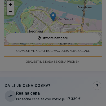
+
−
Otvorite navigaciju
OBAVESTI ME KADA PRODAVAC DODA NOVE OGLASE
OBAVESTI ME KADA SE CENA PROMENI
DA LI JE CENA DOBRA?
?
Realna cena
17.339 €
Prosečna cena za ovo vozilo je