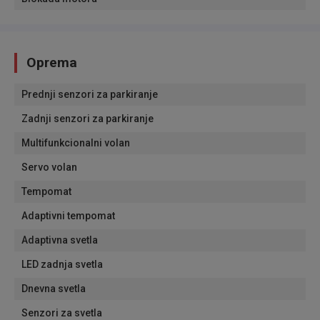
Oprema
Prednji senzori za parkiranje
Zadnji senzori za parkiranje
Multifunkcionalni volan
Servo volan
Tempomat
Adaptivni tempomat
Adaptivna svetla
LED zadnja svetla
Dnevna svetla
Senzori za svetla