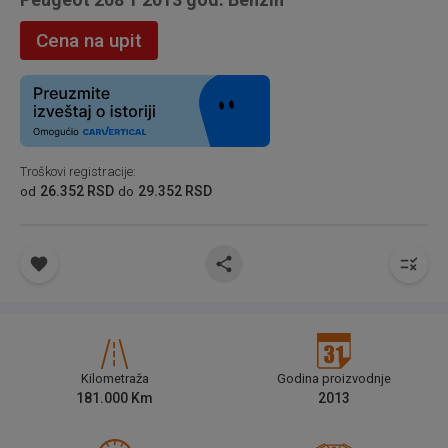
Cena na upit
Troškovi registracije
:
26.352 RSD
29.352 RSD
od
do
Kilometraža
Godina proizvodnje
181.000
Km
2013