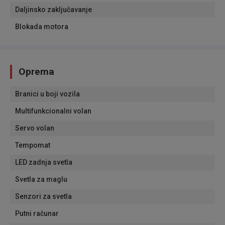
Daljinsko zaključavanje
Blokada motora
Oprema
Branici u boji vozila
Multifunkcionalni volan
Servo volan
Tempomat
LED zadnja svetla
Svetla za maglu
Senzori za svetla
Putni računar