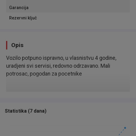
Garancija
Rezervni ključ
Opis
Vozilo potpuno ispravno, u vlasnistvu 4 godine,
uradjeni svi servisi, redovno odrzavano. Mali
potrosac, pogodan za pocetnike
Statistika
(
7 dana
)