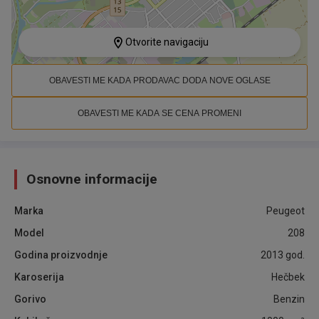
Otvorite navigaciju
OBAVESTI ME KADA PRODAVAC DODA NOVE OGLASE
OBAVESTI ME KADA SE CENA PROMENI
Osnovne informacije
Marka
Peugeot
Model
208
Godina proizvodnje
2013
god.
Karoserija
Hečbek
Gorivo
Benzin