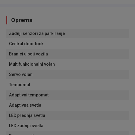
Oprema
Zadnji senzori za parkiranje
Central door lock
Branici u boji vozila
Multifunkcionalni volan
Servo volan
Tempomat
Adaptivni tempomat
Adaptivna svetla
LED prednja svetla
LED zadnja svetla