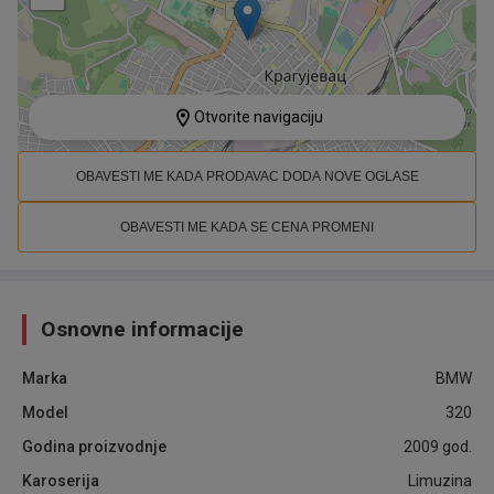
Otvorite navigaciju
OBAVESTI ME KADA PRODAVAC DODA NOVE OGLASE
OBAVESTI ME KADA SE CENA PROMENI
Osnovne informacije
Marka
BMW
Model
320
Godina proizvodnje
2009
god.
Karoserija
Limuzina