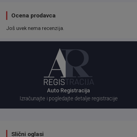
Ocena prodavca
Još uvek nema recenzija.
Auto Registracija
Izračunajte i pogledajte detalje registracije
Slični oglasi