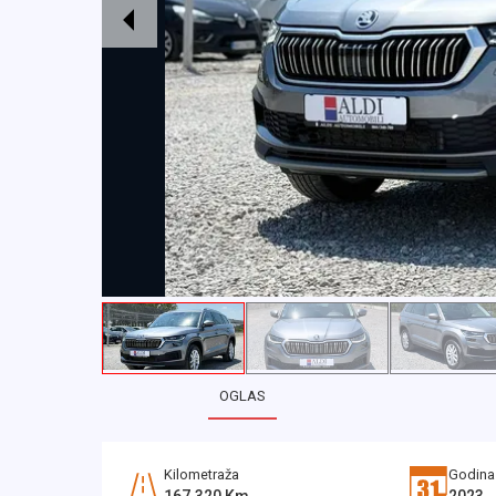
OGLAS
Kilometraža
Godina