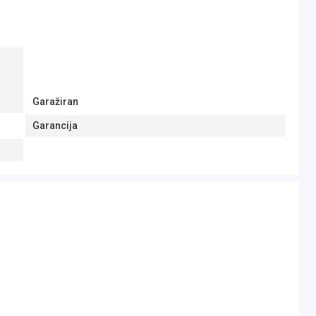
Garažiran
Garancija