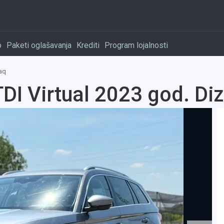
o
Paketi oglašavanja
Krediti
Program lojalnosti
aq
DI Virtual 2023 god. Diz