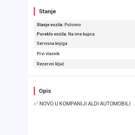
Stanje
Stanje vozila
:
Polovno
Poreklo vozila
:
Na ime kupca
Servisna knjiga
Prvi vlasnik
Rezervni ključ
Opis
✅ NOVO U KOMPANIJI ALDI AUTOMOBILI