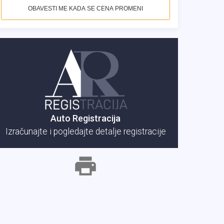
OBAVESTI ME KADA SE CENA PROMENI
Auto Registracija
Izračunajte i pogledajte detalje registracije