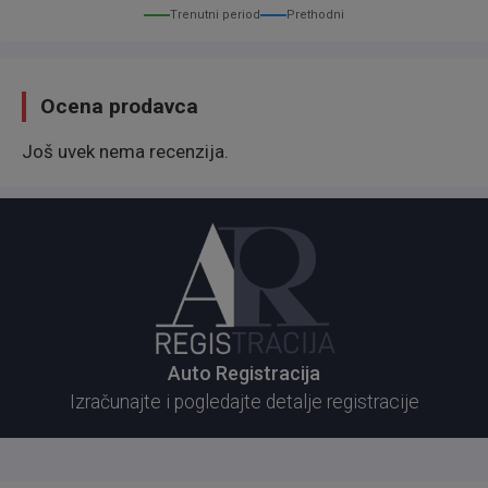
Trenutni period
Prethodni
Ocena prodavca
Još uvek nema recenzija.
Auto Registracija
Izračunajte i pogledajte detalje registracije