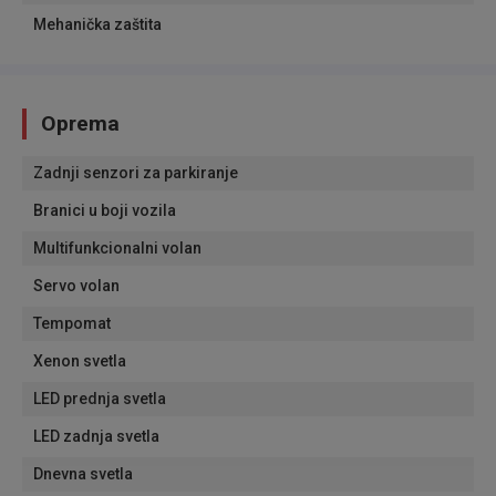
Mehanička zaštita
Oprema
Zadnji senzori za parkiranje
Branici u boji vozila
Multifunkcionalni volan
Servo volan
Tempomat
Xenon svetla
LED prednja svetla
LED zadnja svetla
Dnevna svetla