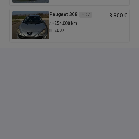
Peugeot
308
2007
3.300 €
254,000
km
2007