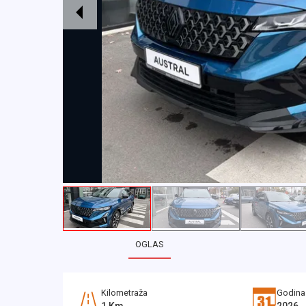
OGLAS
Kilometraža
Godina