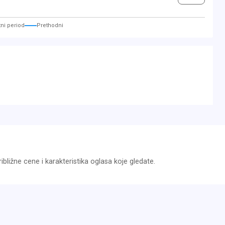
ni period
Prethodni
bližne cene i karakteristika oglasa koje gledate.