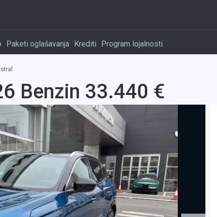
o
Paketi oglašavanja
Krediti
Program lojalnosti
stral
26 Benzin 33.440 €