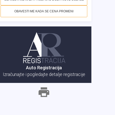
OBAVESTI ME KADA SE CENA PROMENI
Auto Registracija
Izračunajte i pogledajte detalje registracije