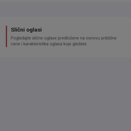
Slični oglasi
Pogledajte slične oglase predložene na osnovu približne
cene i karakteristika oglasa koje gledate.