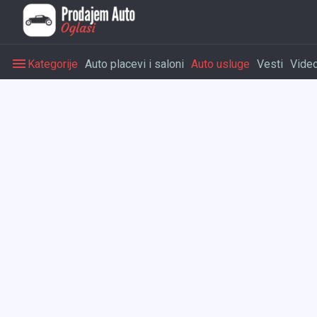
Kategorije
Auto placevi i saloni
Auto usluge
Vesti
Vide