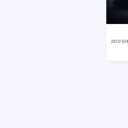
2012
234