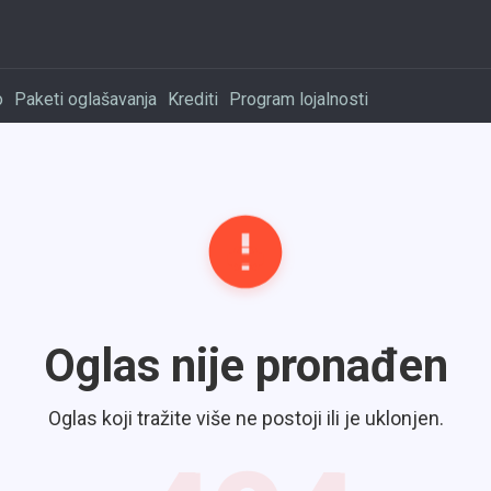
o
Paketi oglašavanja
Krediti
Program lojalnosti
Oglas nije pronađen
Oglas koji tražite više ne postoji ili je uklonjen.