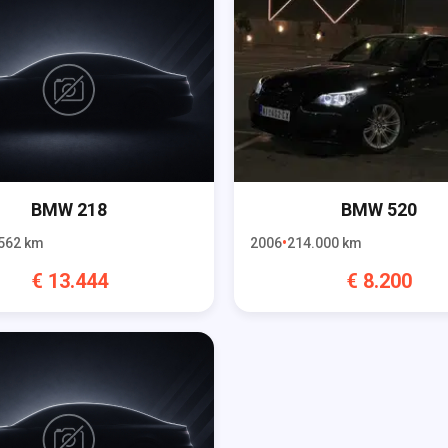
BMW
218
BMW
520
562
km
2006
214.000
km
€
13.444
€
8.200