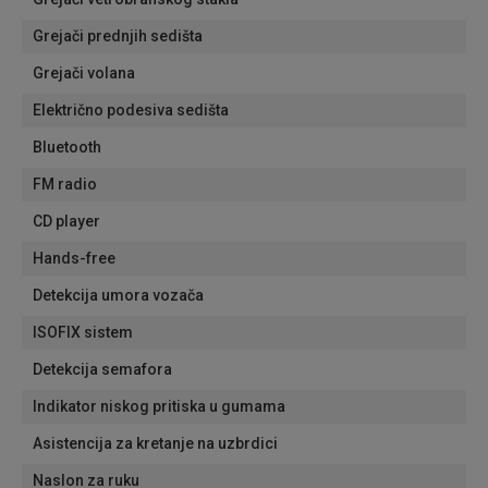
Grejači prednjih sedišta
Grejači volana
Električno podesiva sedišta
Bluetooth
FM radio
CD player
Hands-free
Detekcija umora vozača
ISOFIX sistem
Detekcija semafora
Indikator niskog pritiska u gumama
Asistencija za kretanje na uzbrdici
Naslon za ruku