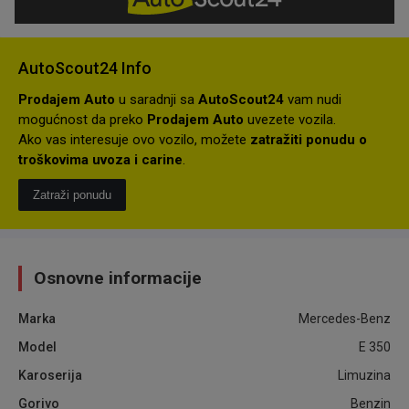
AutoScout24 Info
Prodajem Auto
u saradnji sa
AutoScout24
vam nudi
mogućnost da preko
Prodajem Auto
uvezete vozila.
Ako vas interesuje ovo vozilo, možete
zatražiti ponudu o
troškovima uvoza i carine
.
Zatraži ponudu
Osnovne informacije
Marka
Mercedes-Benz
Model
E 350
Karoserija
Limuzina
Gorivo
Benzin