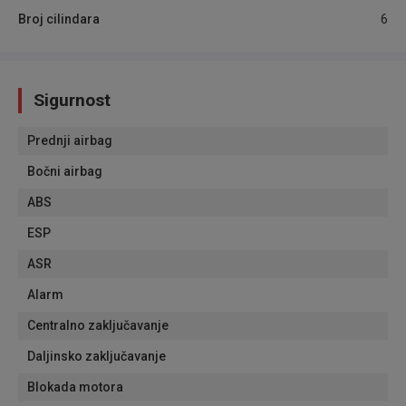
Broj cilindara
6
Sigurnost
Prednji airbag
Bočni airbag
ABS
ESP
ASR
Alarm
Centralno zaključavanje
Daljinsko zaključavanje
Blokada motora