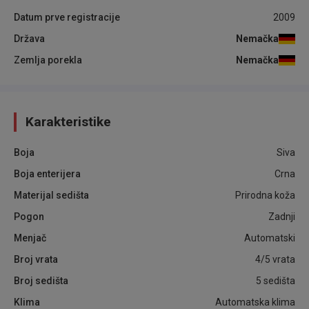
Datum prve registracije
2009
Država
Nemačka
Zemlja porekla
Nemačka
Karakteristike
Boja
Siva
Boja enterijera
Crna
Materijal sedišta
Prirodna koža
Pogon
Zadnji
Menjač
Automatski
Broj vrata
4/5 vrata
Broj sedišta
5 sedišta
Klima
Automatska klima