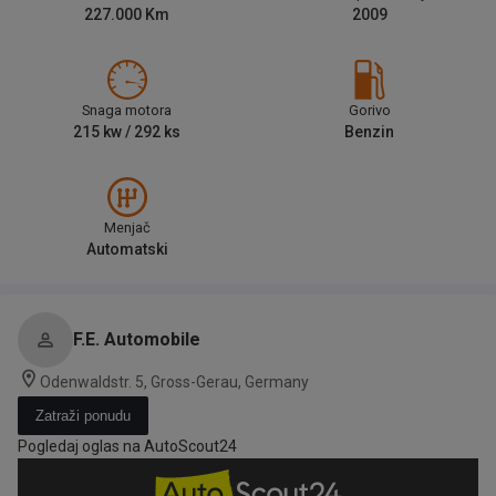
227.000
Km
2009
Snaga motora
Gorivo
215
kw /
292
ks
Benzin
Menjač
Automatski
F.E. Automobile
Odenwaldstr. 5, Gross-Gerau, Germany
Zatraži ponudu
Pogledaj oglas na AutoScout24