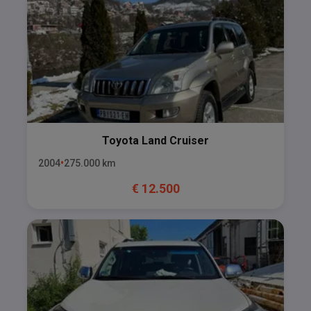
Toyota
Land Cruiser
2004
275.000
km
€
12.500