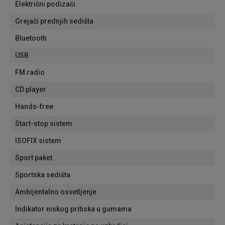
Električni podizači
Grejači prednjih sedišta
Bluetooth
USB
FM radio
CD player
Hands-free
Start-stop sistem
ISOFIX sistem
Sport paket
Sportska sedišta
Ambijentalno osvetljenje
Indikator niskog pritiska u gumama