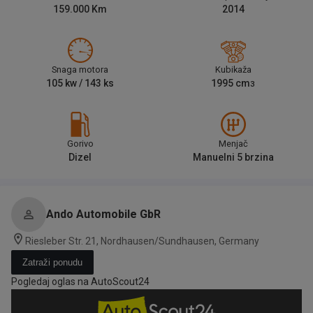
159.000
Km
2014
Snaga motora
Kubikaža
105
kw /
143
ks
1995
cm
3
Gorivo
Menjač
Dizel
Manuelni 5 brzina
Ando Automobile GbR
Riesleber Str. 21, Nordhausen/Sundhausen, Germany
Zatraži ponudu
Pogledaj oglas na AutoScout24