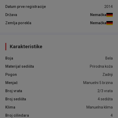
Datum prve registracije
2014
Država
Nemačka
Zemlja porekla
Nemačka
Karakteristike
Boja
Bela
Materijal sedišta
Prirodna koža
Pogon
Zadnji
Menjač
Manuelni 5 brzina
Broj vrata
2/3 vrata
Broj sedišta
4 sedišta
Klima
Manuelna klima
Broj cilindara
4