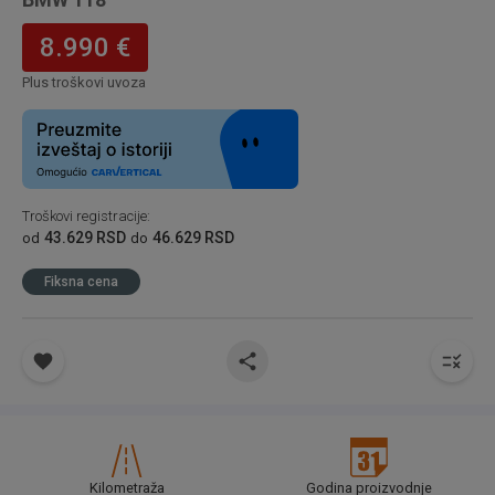
8.990 €
Plus troškovi uvoza
Troškovi registracije
:
43.629 RSD
46.629 RSD
od
do
Fiksna cena
Kilometraža
Godina proizvodnje