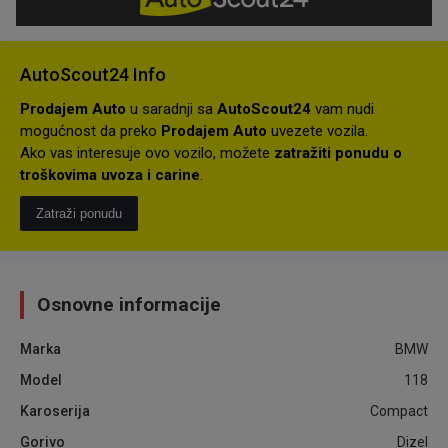
AutoScout24 Info
Prodajem Auto
u saradnji sa
AutoScout24
vam nudi
mogućnost da preko
Prodajem Auto
uvezete vozila.
Ako vas interesuje ovo vozilo, možete
zatražiti ponudu o
troškovima uvoza i carine
.
Zatraži ponudu
Osnovne informacije
Marka
BMW
Model
118
Karoserija
Compact
Gorivo
Dizel