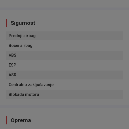
Sigurnost
Prednji airbag
Bočni airbag
ABS
ESP
ASR
Centralno zaključavanje
Blokada motora
Oprema