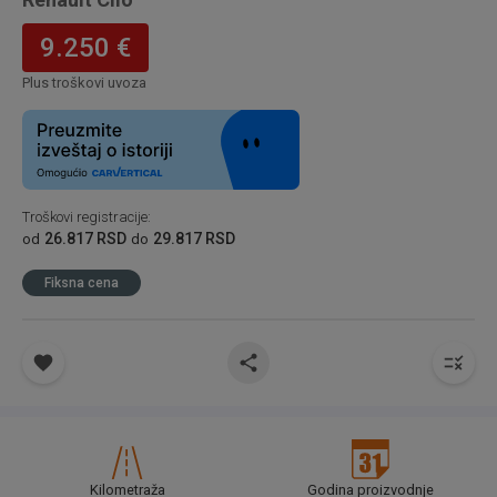
9.250 €
Plus troškovi uvoza
Troškovi registracije
:
26.817 RSD
29.817 RSD
od
do
Fiksna cena
Kilometraža
Godina proizvodnje