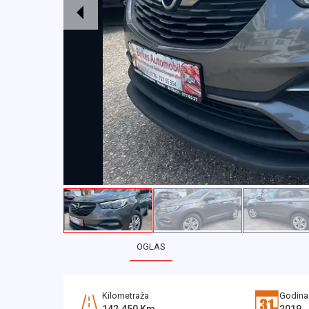
OGLAS
Kilometraža
Godina