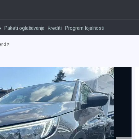
o
Paketi oglašavanja
Krediti
Program lojalnosti
and X