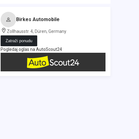
Birkes Automobile
Zollhausstr. 4, Düren, Germany
Zatraži ponudu
Pogledaj oglas na AutoScout24