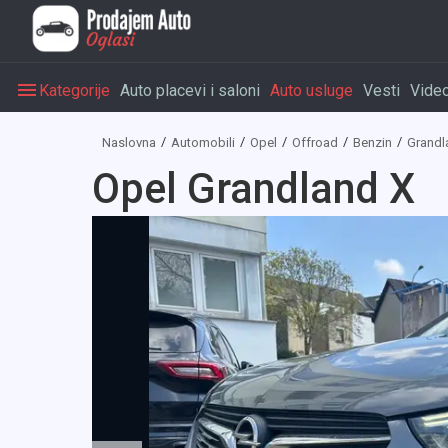
Kategorije
Auto placevi i saloni
Auto usluge
Vesti
Vide
Naslovna
Automobili
Opel
Offroad
Benzin
Grandl
Opel Grandland X