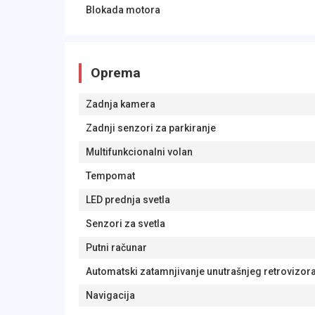
Blokada motora
Oprema
Zadnja kamera
Zadnji senzori za parkiranje
Multifunkcionalni volan
Tempomat
LED prednja svetla
Senzori za svetla
Putni računar
Automatski zatamnjivanje unutrašnjeg retrovizor
Navigacija