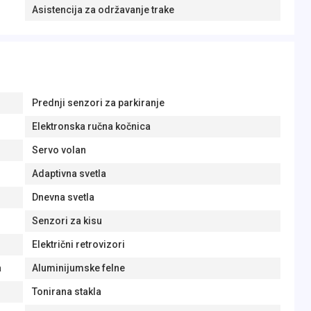
Asistencija za održavanje trake
Prednji senzori za parkiranje
Elektronska ručna kočnica
Servo volan
Adaptivna svetla
Dnevna svetla
Senzori za kisu
Električni retrovizori
a
Aluminijumske felne
Tonirana stakla