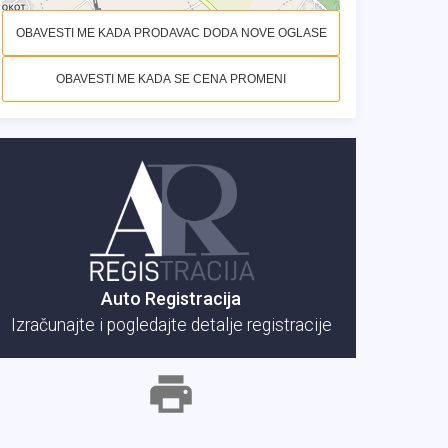
OBAVESTI ME KADA PRODAVAC DODA NOVE OGLASE
OBAVESTI ME KADA SE CENA PROMENI
Auto Registracija
Izračunajte i pogledajte detalje registracije