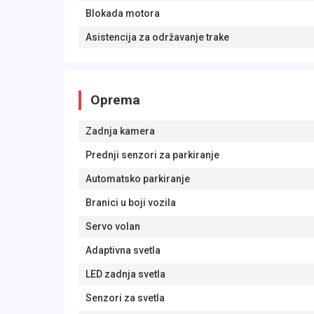
Blokada motora
Asistencija za održavanje trake
Oprema
Zadnja kamera
Prednji senzori za parkiranje
Automatsko parkiranje
Branici u boji vozila
Servo volan
Adaptivna svetla
LED zadnja svetla
Senzori za svetla