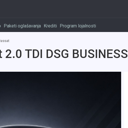
o
Paketi oglašavanja
Krediti
Program lojalnosti
Passat
 2.0 TDI DSG BUSINESS 