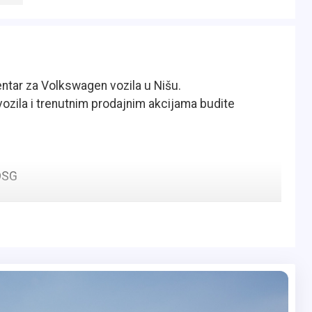
entar za Volkswagen vozila u Nišu.
ozila i trenutnim prodajnim akcijama budite
DSG