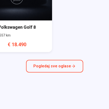
Volkswagen
Golf 8
557
km
€
18.490
Pogledaj sve oglase