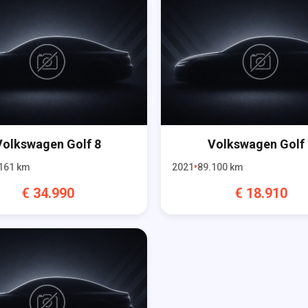
Volkswagen
Golf 8
Volkswagen
Golf
161
km
2021
89.100
km
€
34.990
€
18.910