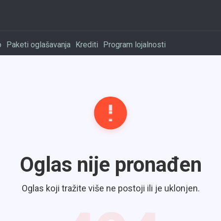
o
Paketi oglašavanja
Krediti
Program lojalnosti
Oglas nije pronađen
Oglas koji tražite više ne postoji ili je uklonjen.