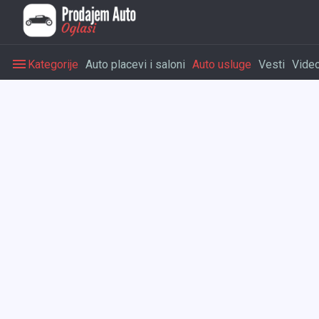
Kategorije
Auto placevi i saloni
Auto usluge
Vesti
Vide