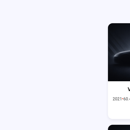
2021
60.