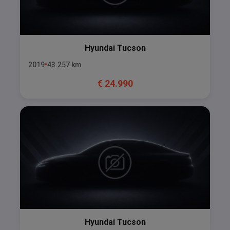
Hyundai
Tucson
2019
43.257
km
€
24.990
Hyundai
Tucson