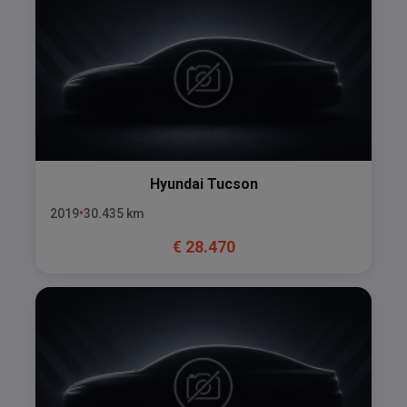
Hyundai
Tucson
2019
30.435
km
€
28.470